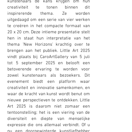
kunstenaars de kans krijgen om hun
creativiteit te tonen binnen dit
inspirerende thema. Ze worden
uitgedaagd om een serie van vier werken
te creëren in het compacte formaat van
20 x 20 cm. Deze intieme presentatie stelt
hen in staat hun interpretatie van het
thema 'New Horizons' krachtig over te
brengen aan het publiek. Little Art 2025
vindt plaats bij CaroArtGallery van 5 juli
tot 5 september 2025 en belooft een
betoverende ervaring te worden voor
zowel kunstenaars als bezoekers. Dit
evenement biedt een platform waar
creativiteit en innovatie samenkomen, en
waar de kracht van kunst wordt benut om
nieuwe perspectieven te ontdekken. Little
Art 2025 is daarom niet zomaar een
tentoonstelling; het is een viering van de
diversiteit en diepte van menselijke
expressie die ons allemaal verbindt. Of u
nu een doorgewinterde kunstliefhebber