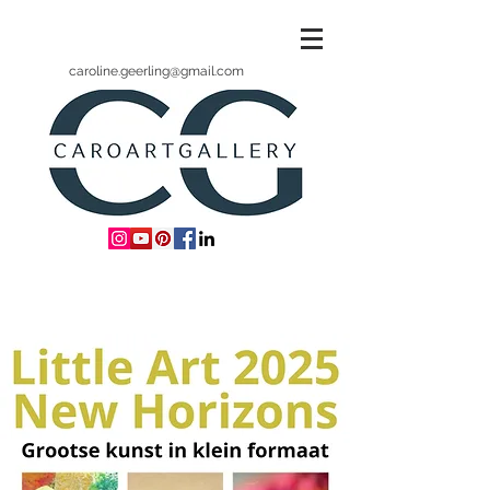
caroline.geerling@gmail.com